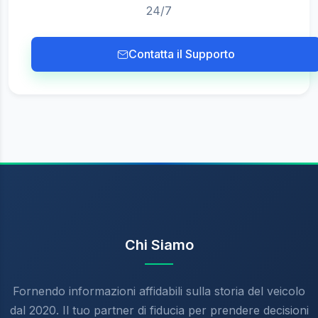
tramite Stripe.
I crediti non utilizzati rimangono validi per 6
24/7
mesi
Contatta il Supporto
Chi Siamo
Fornendo informazioni affidabili sulla storia del veicolo
dal 2020. Il tuo partner di fiducia per prendere decisioni