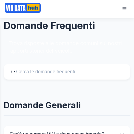
Domande Frequenti
Trova risposte alle domande comuni sui nostri
rapporti storici del veicolo
Domande Generali