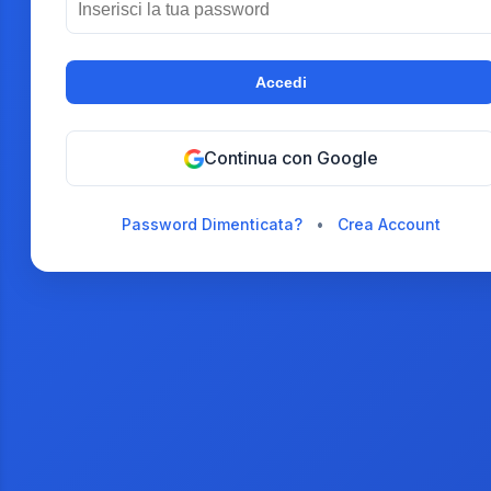
Accedi
Continua con Google
Password Dimenticata?
•
Crea Account