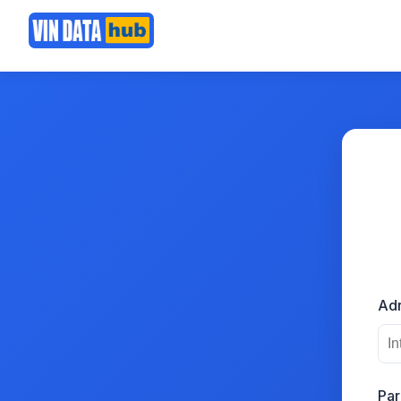
Adr
Par