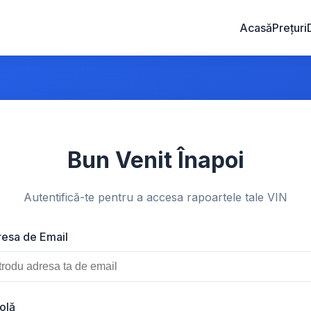
Acasă
Prețuri
Bun Venit Înapoi
Autentifică-te pentru a accesa rapoartele tale VIN
esa de Email
olă