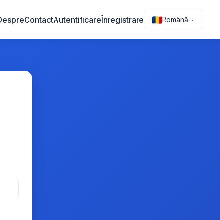
Despre
Contact
Autentificare
Înregistrare
Română