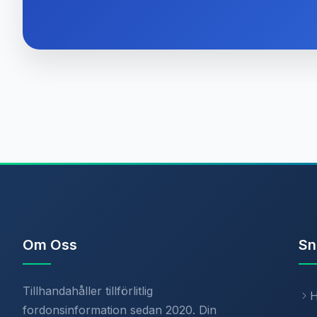
Om Oss
Sn
Tillhandahåller tillförlitlig
fordonsinformation sedan 2020. Din