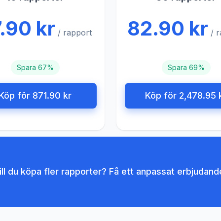
.90 kr
82.90 kr
/ rapport
/ 
Spara 67%
Spara 69%
Köp för 871.90 kr
Köp för 2,478.95 
ill du köpa fler rapporter? Få ett anpassat erbjudand