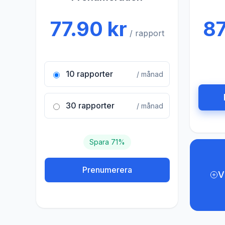
77.90 kr
87
/ rapport
10 rapporter
/ månad
30 rapporter
/ månad
Spara 71%
Prenumerera
V