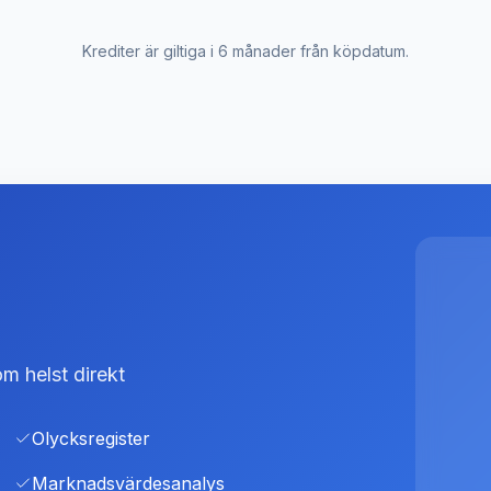
Krediter är giltiga i 6 månader från köpdatum.
m helst direkt
Olycksregister
Marknadsvärdesanalys