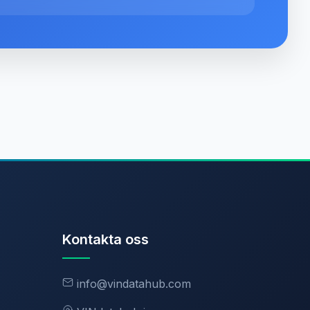
Kontakta oss
info@vindatahub.com