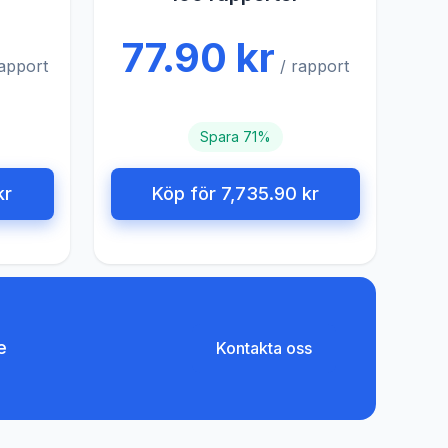
77.90 kr
rapport
/ rapport
Spara 71%
kr
Köp för 7,735.90 kr
e
Kontakta oss