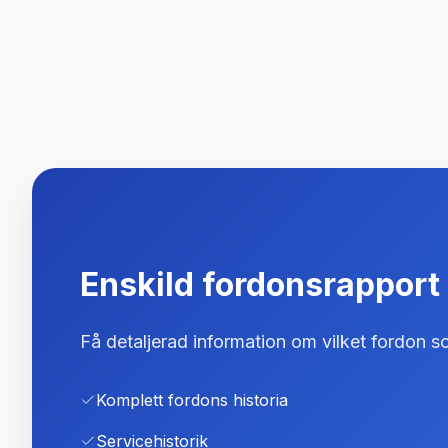
Enskild fordonsrapport
Få detaljerad information om vilket fordon so
Komplett fordons historia
Servicehistorik