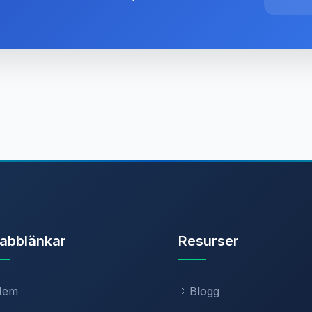
abblänkar
Resurser
Hem
Blogg