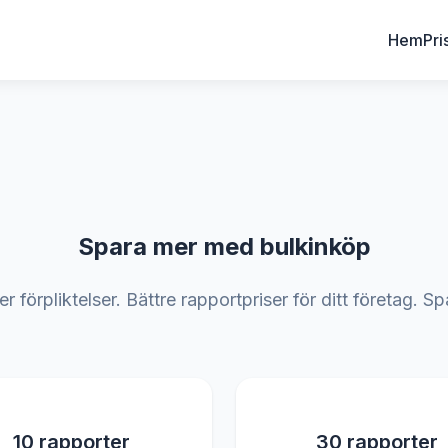
Hem
Pri
Spara mer med bulkinköp
er förpliktelser. Bättre rapportpriser för ditt företag.
10 rapporter
30 rapporter