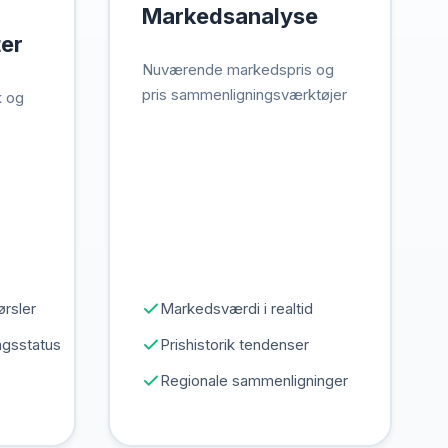
Markedsanalyse
er
Nuværende markedspris og
pris sammenligningsværktøjer
k og
ørsler
Markedsværdi i realtid
gsstatus
Prishistorik tendenser
Regionale sammenligninger