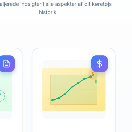
ljerede indsigter i alle aspekter af dit køretøjs
historik
$
D