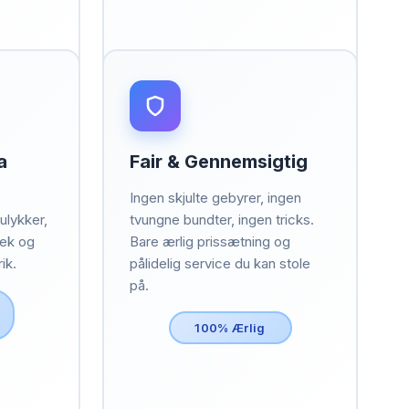
a
Fair & Gennemsigtig
Ingen skjulte gebyrer, ingen
 ulykker,
tvungne bundter, ingen tricks.
jek og
Bare ærlig prissætning og
ik.
pålidelig service du kan stole
på.
100% Ærlig