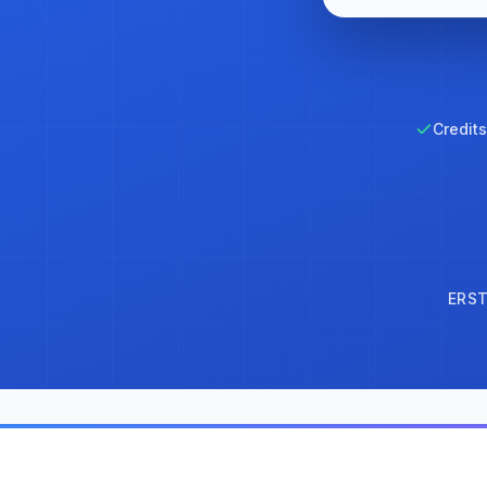
Credits
ERST