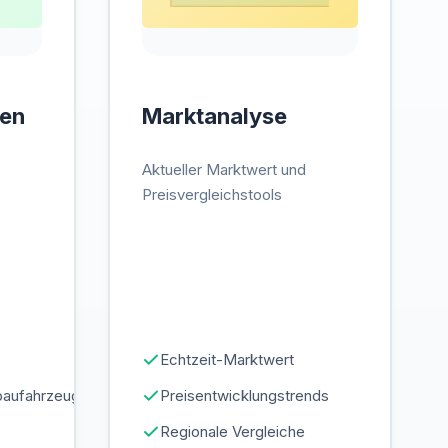
nen
Marktanalyse
Aktueller Marktwert und
Preisvergleichstools
Echtzeit-Marktwert
baufahrzeug
Preisentwicklungstrends
Regionale Vergleiche