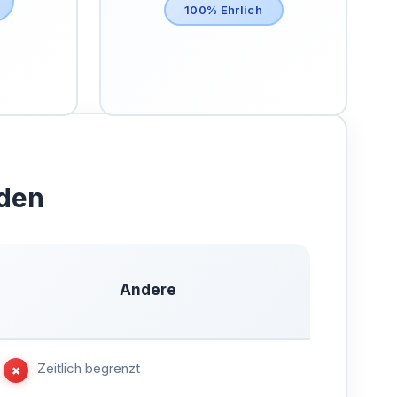
100% Ehrlich
iden
Andere
Zeitlich begrenzt
✗