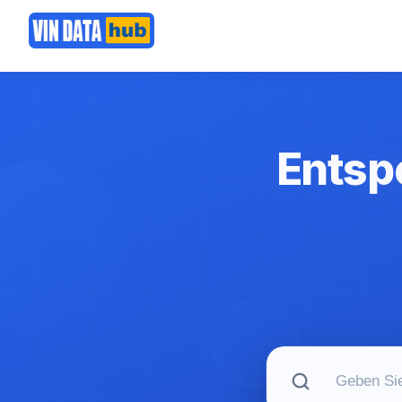
Entspe