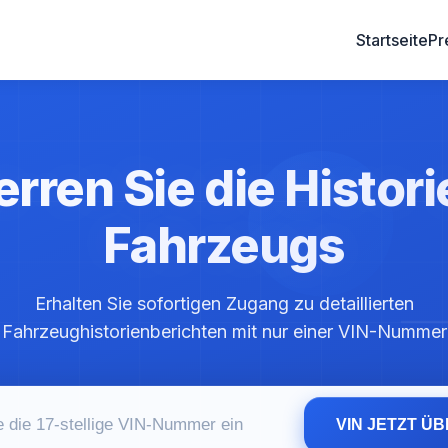
Startseite
Pr
rren Sie die Histori
Fahrzeugs
Erhalten Sie sofortigen Zugang zu detaillierten
Fahrzeughistorienberichten mit nur einer VIN-Nummer
VIN JETZT Ü