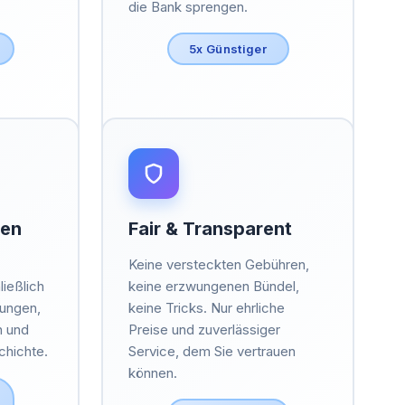
die Bank sprengen.
5x Günstiger
ten
Fair & Transparent
Keine versteckten Gebühren,
ließlich
keine erzwungenen Bündel,
nungen,
keine Tricks. Nur ehrliche
n und
Preise und zuverlässiger
chichte.
Service, dem Sie vertrauen
können.