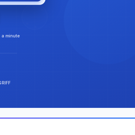
t a minute
GRIFF