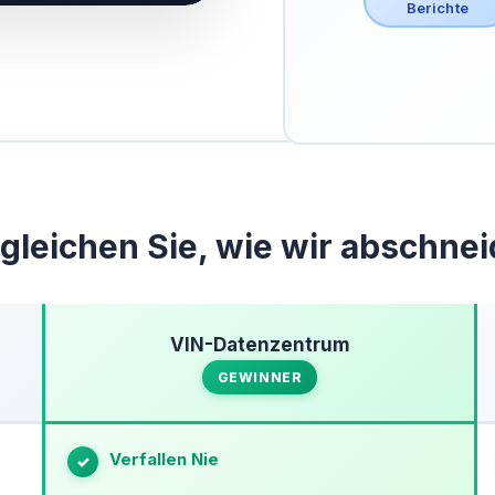
Berichte
gleichen Sie, wie wir abschne
VIN-Datenzentrum
GEWINNER
Verfallen Nie
✓