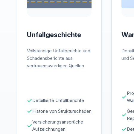
Unfallgeschichte
War
Vollständige Unfallberichte und
Detail
Schadensberichte aus
und S
vertrauenswürdigen Quellen
Pro
Detaillierte Unfallberichte
Wa
Historie von Strukturschäden
Ges
Rep
Versicherungsansprüche
Aufzeichnungen
Det