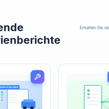
ende
Erhalten Sie de
ienberichte
SERVICE RECORDS
VERIFIE