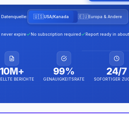
🇺🇸
🇪🇺
Datenquelle:
USA/Kanada
Europa & Andere
 never expire
No subscription required
Report ready in abou
10M+
99%
24/7
ELLTE BERICHTE
GENAUIGKEITSRATE
SOFORTIGER ZU